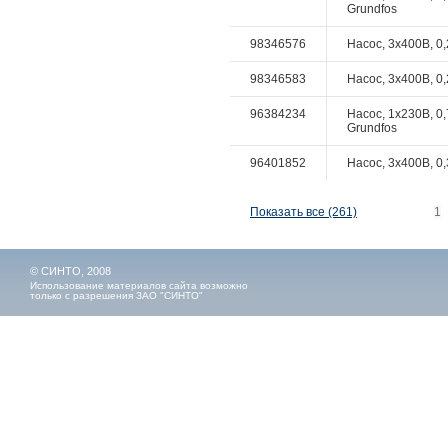
Grundfos
98346576
Насос, 3x400В, 0,
98346583
Насос, 3x400В, 0,
96384234
Насос, 1x230В, 0,
Grundfos
96401852
Насос, 3x400В, 0,
Показать все (261)
1
© СИНТО, 2008
Использование материалов сайта возможно
только с разрешения ЗАО "СИНТО"