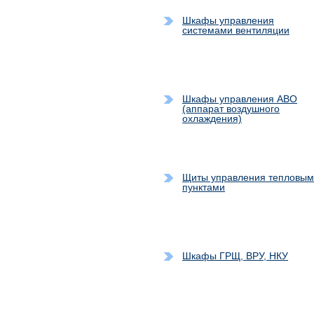
Шкафы управления
системами вентиляции
Шкафы управления АВО
(аппарат воздушного
охлаждения)
Щиты управления тепловы
пунктами
Шкафы ГРЩ, ВРУ, НКУ