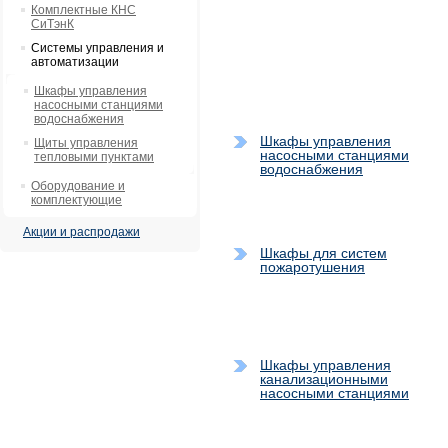
Комплектные КНС
СиТэнК
Системы управления и
автоматизации
Шкафы управления
насосными станциями
водоснабжения
Шкафы управления
Щиты управления
насосными станциями
тепловыми пунктами
водоснабжения
Оборудование и
комплектующие
Акции и распродажи
Шкафы для систем
пожаротушения
Шкафы управления
канализационными
насосными станциями