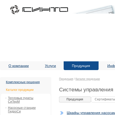
О компании
Услуги
Продукция
Инф
Продукция
/
Каталог продукции
Комплексные решения
Системы управления 
Каталог продукции
Тепловые пункты
Продукция
Сертификат
СиТерМ
Насосные станции
ГидроСи
Шкафы управления насоса