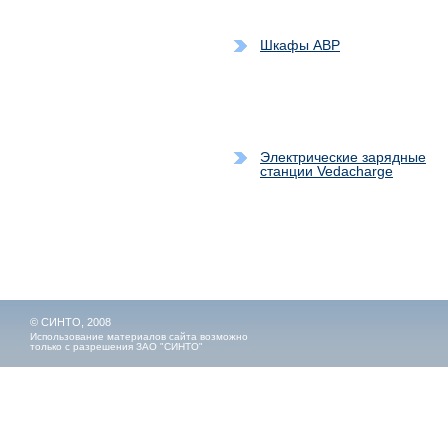
Шкафы АВР
Электрические зарядные
станции Vedacharge
© СИНТО, 2008
Использование материалов сайта возможно
только с разрешения ЗАО "СИНТО"