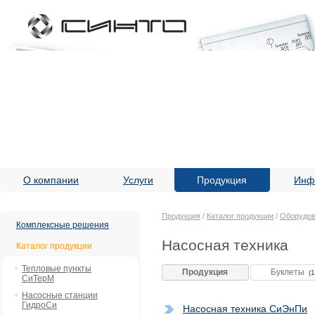
О компании
Услуги
Продукция
Инф
Продукция
/
Каталог продукции
/
Оборудов
Комплексные решения
Насосная техника
Каталог продукции
Тепловые пункты
Продукция
Буклеты
(1
СиТерМ
Насосные станции
ГидроСи
Насосная техника СиЭнПи