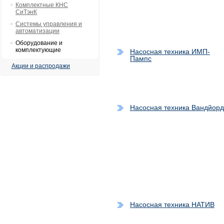
Комплектные КНС
СиТэнК
Системы управления и
автоматизации
Оборудование и
комплектующие
Насосная техника ИМП-
Пампс
Акции и распродажи
Насосная техника Вандйорд
Насосная техника НАТИВ