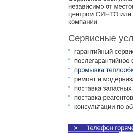
независимо от место
центром СИНТО или 
компании.
Сервисные усл
гарантийный серви
послегарантийное 
промывка теплооб
ремонт и модерни
поставка запасных
поставка реагенто
консультации по о
>
Телефон горяч