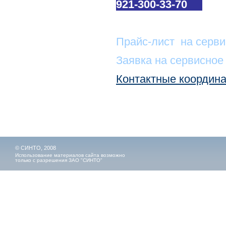
921-300-33-70
Прайс-лист на серви
Заявка на сервисное
Контактные координ
© СИНТО, 2008
Использование материалов сайта возможно
только с разрешения ЗАО "СИНТО"