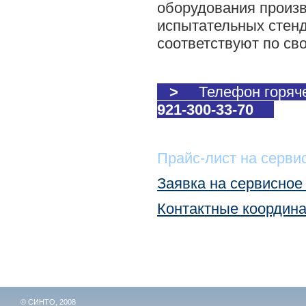
оборудования произ
испытательных стен
соответствуют по св
>
Телефон горяч
921-300-33-70
Прайс-лист на серви
Заявка на сервисное
Контактные координ
© СИНТО, 2008