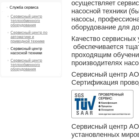
осуществляет сервис
Служба сервиса
насосной техники (б
Сервисный центр
насосы, профессион
теплообменного
оборудования
оборудование для до
Сервисный центр по
автоматике и
Качество сервисных 
приводной технике
обеспечивается тща
Сервисный центр
насосной техники
проходящим обучения
Сервисный центр
производителях насо
теплообменного
оборудования
Cервисный центр АО
Сертификация прово
Сервисный центр АО 
установленных миро