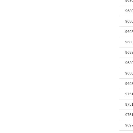
968
968
968
969
968
969
968
968
969
975
975
975
969