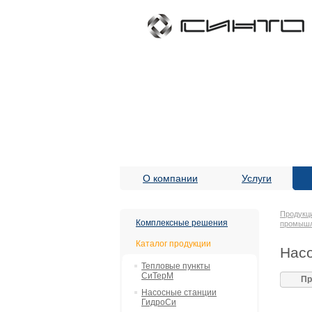
О компании
Услуги
Продукц
Комплексные решения
промыш
Каталог продукции
Насо
Тепловые пункты
СиТерМ
Пр
Насосные станции
ГидроСи