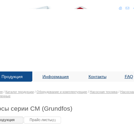
Продукция
Информация
Контакты
FAQ
ия
/
Каталог продукции
/
Оборудование и комплектующие
/
Насосная техника
/
Насосная
ленные
сы серии CM (Grundfos)
одукция
Прайс-листы
(1)