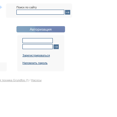
Поиск по сайту
Авторизация
Зарегистрироваться
Напомнить пароль
 техника Grundfos (!)
/
Насосы