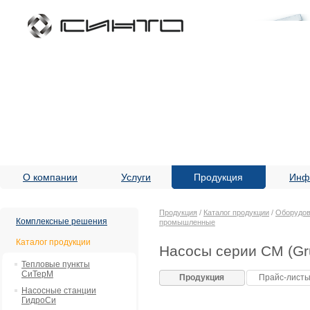
О компании
Услуги
Продукция
Инф
Продукция
/
Каталог продукции
/
Оборудов
Комплексные решения
промышленные
Каталог продукции
Насосы серии CM (Gr
Тепловые пункты
СиТерМ
Продукция
Прайс-лист
Насосные станции
ГидроСи