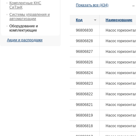
Комплектные КНС
Показать все (434)
←
СиТэнК
Системы управления и
автоматизации
Код
Наименование
Оборудование и
комплектующие
96806830
Насос горизонтал
Акции и распродажи
96806828
Насос горизонталь
96806827
Насос горизонталь
96806826
Насос горизонталь
96806824
Насос горизонталь
96806823
Насос горизонталь
96806822
Насос горизонталь
96806821
Насос горизонталь
96806819
Насос горизонтал
96806818
Насос горизонтал