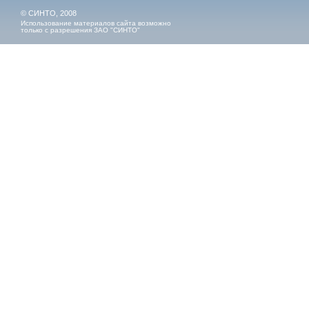
© СИНТО, 2008
Использование материалов сайта возможно
только с разрешения ЗАО "СИНТО"