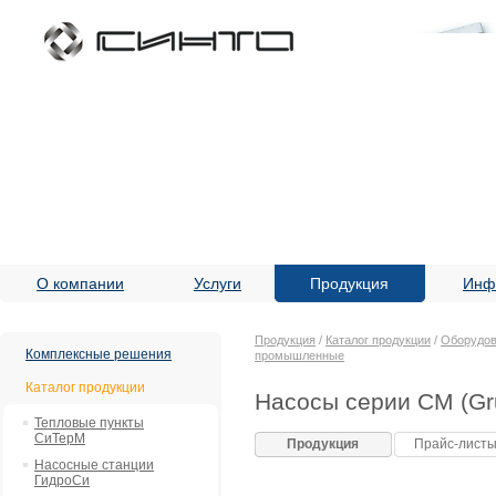
О компании
Услуги
Продукция
Инф
Продукция
/
Каталог продукции
/
Оборудов
Комплексные решения
промышленные
Каталог продукции
Насосы серии CM (Gr
Тепловые пункты
СиТерМ
Продукция
Прайс-лист
Насосные станции
ГидроСи