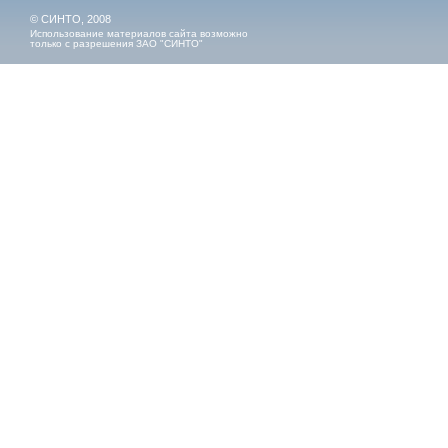
© СИНТО, 2008
Использование материалов сайта возможно
только с разрешения ЗАО "СИНТО"