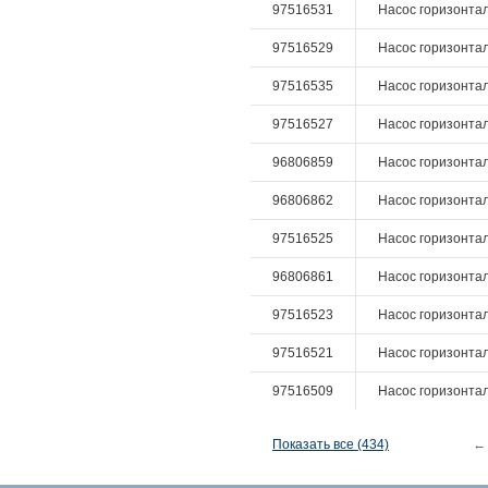
97516531
Насос горизонталь
97516529
Насос горизонталь
97516535
Насос горизонталь
97516527
Насос горизонталь
96806859
Насос горизонталь
96806862
Насос горизонталь
97516525
Насос горизонталь
96806861
Насос горизонталь
97516523
Насос горизонталь
97516521
Насос горизонталь
97516509
Насос горизонталь
Показать все (434)
←