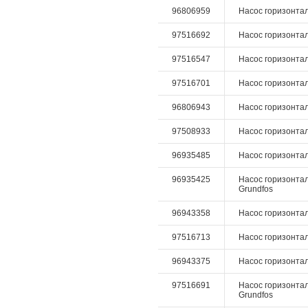
96806959
Насос горизонтал
97516692
Насос горизонталь
97516547
Насос горизонталь
97516701
Насос горизонталь
96806943
Насос горизонтал
97508933
Насос горизонтал
96935485
Насос горизонтал
96935425
Насос горизонтал
Grundfos
96943358
Насос горизонталь
97516713
Насос горизонталь
96943375
Насос горизонталь
97516691
Насос горизонталь
Grundfos