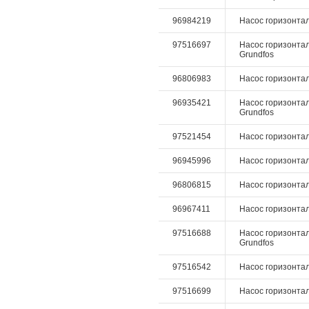
96984219
Насос горизонтал
97516697
Насос горизонталь
Grundfos
96806983
Насос горизонталь
96935421
Насос горизонтал
Grundfos
97521454
Насос горизонталь
96945996
Насос горизонтал
96806815
Насос горизонтал
96967411
Насос горизонтал
97516688
Насос горизонталь
Grundfos
97516542
Насос горизонталь
97516699
Насос горизонталь