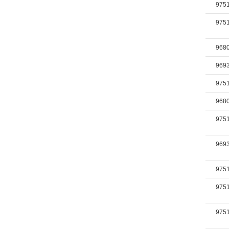
975
975
968
969
975
968
975
969
975
975
975