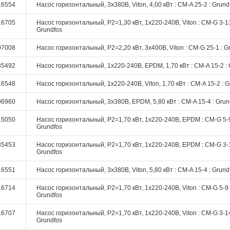
16554
Насос горизонтальный, 3х380В, Viton, 4,00 кВт : CM-A 25-2 : Grund
16705
Насос горизонтальный, P2=1,30 кВт, 1х220-240В, Viton : CM-G 3-13
Grundfos
07008
Насос горизонтальный, P2=2,20 кВт, 3х400В, Viton : CM-G 25-1 : G
35492
Насос горизонтальный, 1х220-240В, EPDM, 1,70 кВт : CM-A 15-2 : 
16548
Насос горизонтальный, 1х220-240В, Viton, 1,70 кВт : CM-A 15-2 : G
06960
Насос горизонтальный, 3х380В, EPDM, 5,80 кВт : CM-A 15-4 : Grun
15050
Насос горизонтальный, P2=1,70 кВт, 1х220-240В, EPDM : CM-G 5-9
Grundfos
35453
Насос горизонтальный, P2=1,70 кВт, 1х220-240В, EPDM : CM-G 3-1
Grundfos
16551
Насос горизонтальный, 3х380В, Viton, 5,80 кВт : CM-A 15-4 : Grund
16714
Насос горизонтальный, P2=1,70 кВт, 1х220-240В, Viton : CM-G 5-9 
Grundfos
16707
Насос горизонтальный, P2=1,70 кВт, 1х220-240В, Viton : CM-G 3-14
Grundfos