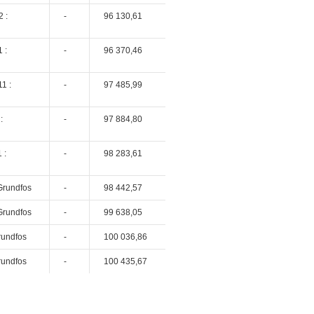
 :
-
96 130,61
 :
-
96 370,46
1 :
-
97 485,99
:
-
97 884,80
 :
-
98 283,61
Grundfos
-
98 442,57
Grundfos
-
99 638,05
rundfos
-
100 036,86
rundfos
-
100 435,67