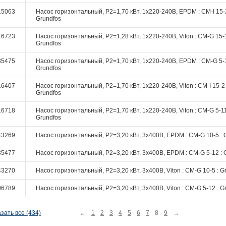
15063
Насос горизонтальный, P2=1,70 кВт, 1х220-240В, EPDM : CM-I 15-2
Grundfos
16723
Насос горизонтальный, P2=1,28 кВт, 1х220-240В, Viton : CM-G 15-1
Grundfos
35475
Насос горизонтальный, P2=1,70 кВт, 1х220-240В, EPDM : CM-G 5-1
Grundfos
16407
Насос горизонтальный, P2=1,70 кВт, 1х220-240В, Viton : CM-I 15-2 
Grundfos
16718
Насос горизонтальный, P2=1,70 кВт, 1х220-240В, Viton : CM-G 5-11
Grundfos
43269
Насос горизонтальный, P2=3,20 кВт, 3х400В, EPDM : CM-G 10-5 : 
35477
Насос горизонтальный, P2=3,20 кВт, 3х400В, EPDM : CM-G 5-12 : 
43270
Насос горизонтальный, P2=3,20 кВт, 3х400В, Viton : CM-G 10-5 : G
06789
Насос горизонтальный, P2=3,20 кВт, 3х400В, Viton : CM-G 5-12 : G
зать все (434)
←
1
2
3
4
5
6
7
8
9
→