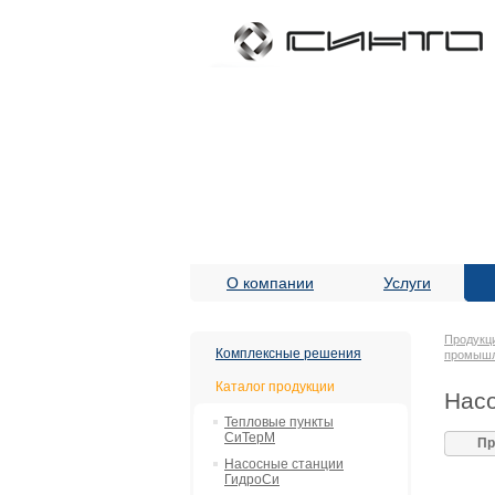
О компании
Услуги
Продукц
Комплексные решения
промыш
Каталог продукции
Насо
Тепловые пункты
СиТерМ
Пр
Насосные станции
ГидроСи