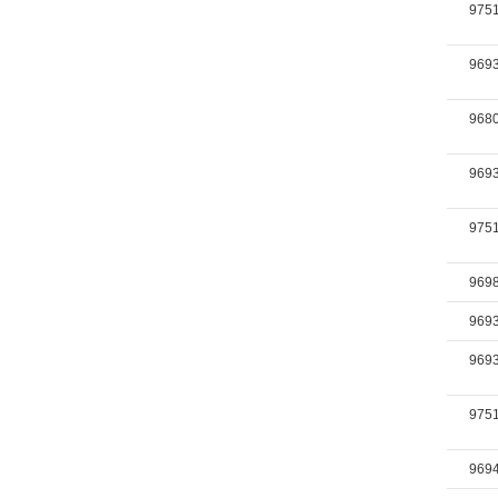
975
969
968
969
975
969
969
969
975
969