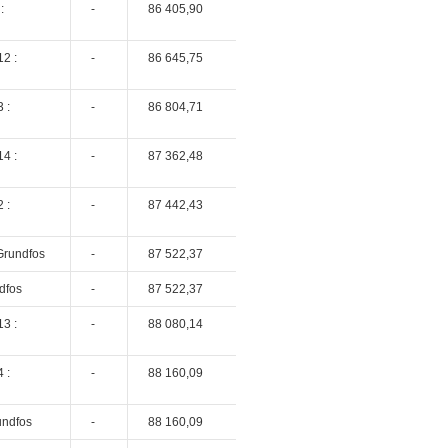
:
-
86 405,90
2 :
-
86 645,75
 :
-
86 804,71
4 :
-
87 362,48
 :
-
87 442,43
Grundfos
-
87 522,37
dfos
-
87 522,37
3 :
-
88 080,14
 :
-
88 160,09
undfos
-
88 160,09