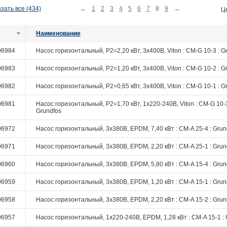
зать все (434)
←
1
2
3
4
5
6
7
8
9
→
Ц
Наименование
06984
Насос горизонтальный, P2=2,20 кВт, 3х400В, Viton : CM-G 10-3 : G
06983
Насос горизонтальный, P2=1,20 кВт, 3х400В, Viton : CM-G 10-2 : G
06982
Насос горизонтальный, P2=0,65 кВт, 3х400В, Viton : CM-G 10-1 : G
06981
Насос горизонтальный, P2=1,70 кВт, 1х220-240В, Viton : CM-G 10-3
Grundfos
06972
Насос горизонтальный, 3х380В, EPDM, 7,40 кВт : CM-A 25-4 : Grun
06971
Насос горизонтальный, 3х380В, EPDM, 2,20 кВт : CM-A 25-1 : Grun
06960
Насос горизонтальный, 3х380В, EPDM, 5,80 кВт : CM-A 15-4 : Grun
06959
Насос горизонтальный, 3х380В, EPDM, 1,20 кВт : CM-A 15-1 : Grun
06958
Насос горизонтальный, 3х380В, EPDM, 2,20 кВт : CM-A 15-2 : Grun
06957
Насос горизонтальный, 1х220-240В, EPDM, 1,28 кВт : CM-A 15-1 : 