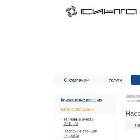
О компании
Услуги
Продукц
Комплексные решения
промыш
Каталог продукции
Насо
Тепловые пункты
СиТерМ
Пр
Насосные станции
ГидроСи