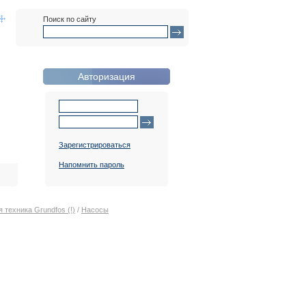
Поиск по сайту
Авторизация
Зарегистрироваться
Напомнить пароль
 техника Grundfos (!)
/
Насосы