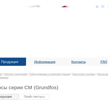
Продукция
Информация
Контакты
FAQ
ия
/
Каталог продукции
/
Оборудование и комплектующие
/
Насосная техника
/
Насосная
ленные
сы серии CM (Grundfos)
одукция
Прайс-листы
(1)