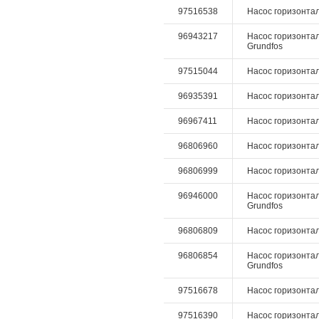
97516538
Насос горизонталь
96943217
Насос горизонтал
Grundfos
97515044
Насос горизонталь
96935391
Насос горизонталь
96967411
Насос горизонтал
96806960
Насос горизонтал
96806999
Насос горизонталь
96946000
Насос горизонталь
Grundfos
96806809
Насос горизонталь
96806854
Насос горизонталь
Grundfos
97516678
Насос горизонталь
97516390
Насос горизонталь