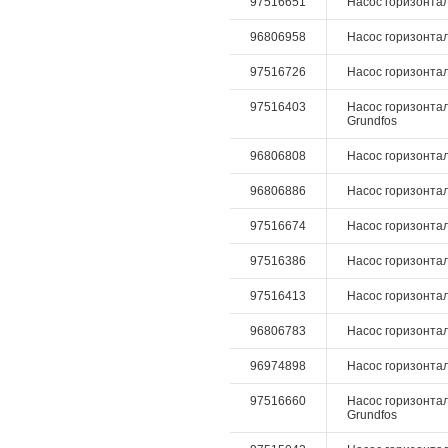
97516651
Насос горизонтал
96806958
Насос горизонтал
97516726
Насос горизонталь
97516403
Насос горизонталь
Grundfos
96806808
Насос горизонталь
96806886
Насос горизонталь
97516674
Насос горизонталь
97516386
Насос горизонталь
97516413
Насос горизонталь
96806783
Насос горизонталь
96974898
Насос горизонталь
97516660
Насос горизонтал
Grundfos