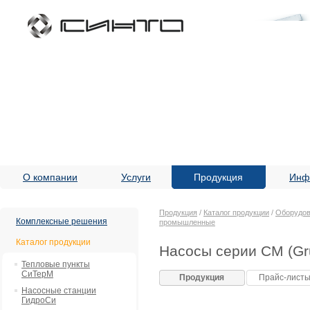
О компании
Услуги
Продукция
Инф
Продукция
/
Каталог продукции
/
Оборудов
Комплексные решения
промышленные
Каталог продукции
Насосы серии CM (Gr
Тепловые пункты
СиТерМ
Продукция
Прайс-лист
Насосные станции
ГидроСи