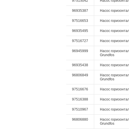
97515042
Насос горизонталь
96935387
Насос горизонталь
97516653
Насос горизонтал
96935495
Насос горизонтал
97516727
Насос горизонталь
96945999
Насос горизонталь
Grundfos
96935438
Насос горизонталь
96806849
Насос горизонталь
Grundfos
97516676
Насос горизонталь
97516388
Насос горизонталь
97510967
Насос горизонталь
96806880
Насос горизонтал
Grundfos