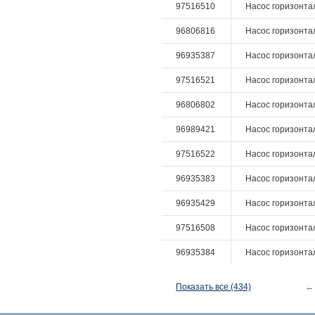
97516510
Насос горизонталь
96806816
Насос горизонтал
96935387
Насос горизонтал
97516521
Насос горизонталь
96806802
Насос горизонтал
96989421
Насос горизонталь
97516522
Насос горизонталь
96935383
Насос горизонтал
96935429
Насос горизонтал
97516508
Насос горизонталь
96935384
Насос горизонтал
Показать все (434)
←