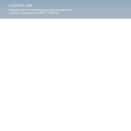
© СИНТО, 2008
Использование материалов сайта возможно
только с разрешения ЗАО "СИНТО"