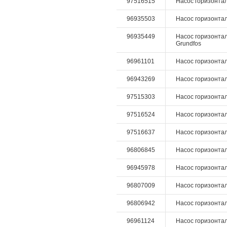
97516515
Насос горизонталь
96935503
Насос горизонтал
96935449
Насос горизонтал
Grundfos
96961101
Насос горизонталь
96943269
Насос горизонтал
97515303
Насос горизонтал
97516524
Насос горизонталь
97516637
Насос горизонтал
96806845
Насос горизонталь
96945978
Насос горизонталь
96807009
Насос горизонталь
96806942
Насос горизонтал
96961124
Насос горизонталь