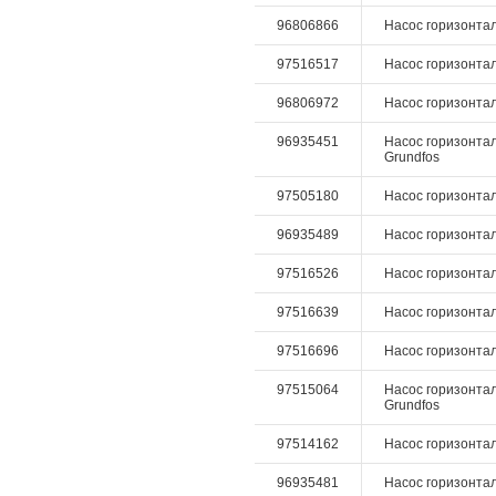
96806866
Насос горизонтал
97516517
Насос горизонталь
96806972
Насос горизонтал
96935451
Насос горизонтал
Grundfos
97505180
Насос горизонталь
96935489
Насос горизонтал
97516526
Насос горизонталь
97516639
Насос горизонтал
97516696
Насос горизонталь
97515064
Насос горизонтал
Grundfos
97514162
Насос горизонталь
96935481
Насос горизонтал