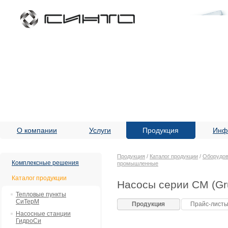
О компании
Услуги
Продукция
Инф
Продукция
/
Каталог продукции
/
Оборудов
Комплексные решения
промышленные
Каталог продукции
Насосы серии CM (Gr
Тепловые пункты
СиТерМ
Продукция
Прайс-лист
Насосные станции
ГидроСи