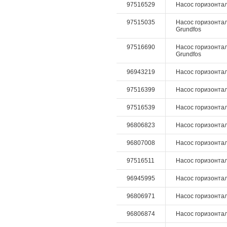
97516529
Насос горизонталь
97515035
Насос горизонтал
Grundfos
97516690
Насос горизонталь
Grundfos
96943219
Насос горизонтал
97516399
Насос горизонталь
97516539
Насос горизонталь
96806823
Насос горизонталь
96807008
Насос горизонталь
97516511
Насос горизонталь
96945995
Насос горизонталь
96806971
Насос горизонтал
96806874
Насос горизонтал