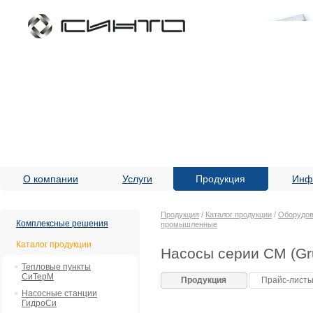
О компании
Услуги
Продукция
Инф
Продукция
/
Каталог продукции
/
Оборудов
Комплексные решения
промышленные
Каталог продукции
Насосы серии CM (Gr
Тепловые пункты
СиТерМ
Продукция
Прайс-лист
Насосные станции
ГидроСи