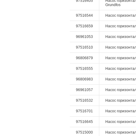
97516405
Насос горизонталь
Grundfos
97516544
Насос горизонталь
97516659
Насос горизонтал
96961053
Насос горизонталь
97516510
Насос горизонталь
96806879
Насос горизонталь
97516555
Насос горизонталь
96806983
Насос горизонталь
96961057
Насос горизонталь
97516532
Насос горизонталь
97516701
Насос горизонталь
97516645
Насос горизонтал
97515000
Насос горизонталь