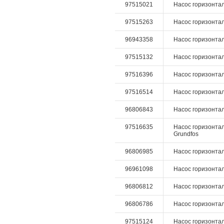
97515021
Насос горизонталь
97515263
Насос горизонтал
96943358
Насос горизонталь
97515132
Насос горизонтал
97516396
Насос горизонталь
97516514
Насос горизонталь
96806843
Насос горизонталь
97516635
Насос горизонтал
Grundfos
96806985
Насос горизонталь
96961098
Насос горизонталь
96806812
Насос горизонтал
96806786
Насос горизонталь
97515124
Насос горизонтал