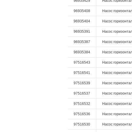
96935429
Насос горизонталь
96935408
Насос горизонталь
96935404
Насос горизонталь
96935391
Насос горизонталь
96935387
Насос горизонталь
96935384
Насос горизонталь
97516543
Насос горизонталь
97516541
Насос горизонталь
97516539
Насос горизонталь
97516537
Насос горизонталь
97516532
Насос горизонталь
97516536
Насос горизонталь
97516530
Насос горизонталь