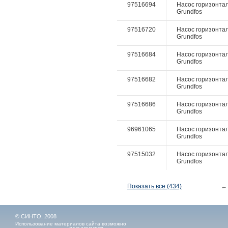
97516694
Насос горизонталь
Grundfos
97516720
Насос горизонталь
Grundfos
97516684
Насос горизонталь
Grundfos
97516682
Насос горизонталь
Grundfos
97516686
Насос горизонталь
Grundfos
96961065
Насос горизонтал
Grundfos
97515032
Насос горизонтал
Grundfos
Показать все (434)
←
© СИНТО, 2008
Использование материалов сайта возможно