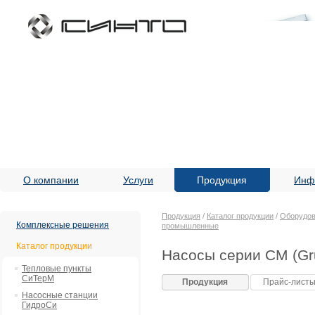
О компании
Услуги
Продукция
Инф
Продукция
/
Каталог продукции
/
Оборудов
Комплексные решения
промышленные
Каталог продукции
Насосы серии CM (Gr
Тепловые пункты
СиТерМ
Продукция
Прайс-лист
Насосные станции
ГидроСи