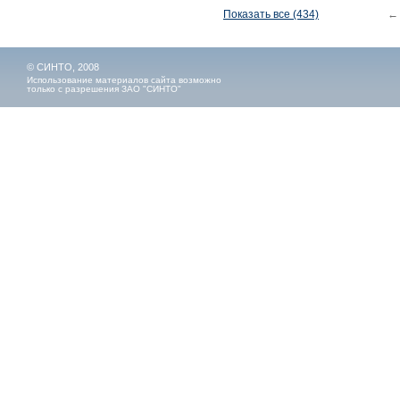
Показать все (434)
←
© СИНТО, 2008
Использование материалов сайта возможно
только с разрешения ЗАО "СИНТО"