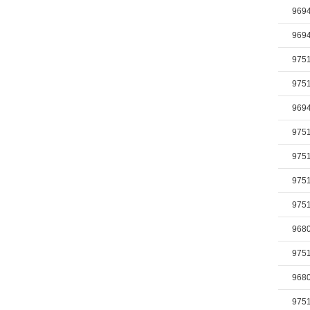
969
969
975
975
969
975
975
975
975
968
975
968
975