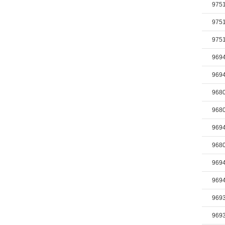
975
975
975
969
969
968
968
969
968
969
969
969
969