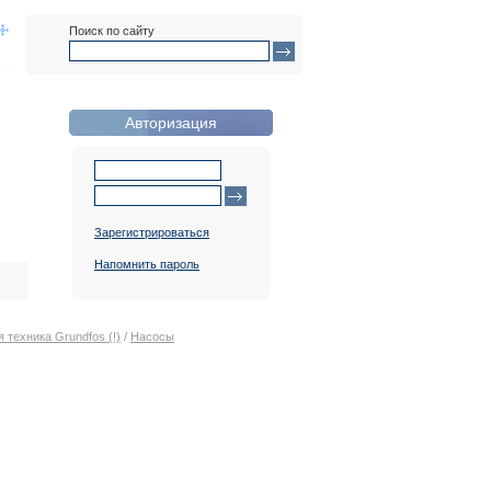
Поиск по сайту
Авторизация
Зарегистрироваться
Напомнить пароль
 техника Grundfos (!)
/
Насосы