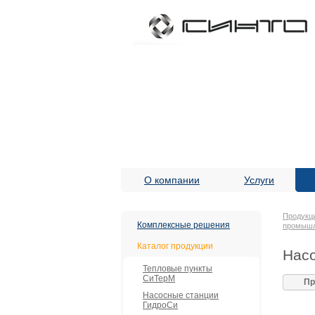
О компании
Услуги
Продукц
Комплексные решения
промыш
Каталог продукции
Насо
Тепловые пункты
СиТерМ
Пр
Насосные станции
ГидроСи