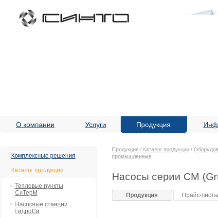
О компании
Услуги
Продукция
Инф
Продукция
/
Каталог продукции
/
Оборудов
Комплексные решения
промышленные
Каталог продукции
Насосы серии CM (Gr
Тепловые пункты
СиТерМ
Продукция
Прайс-лист
Насосные станции
ГидроСи