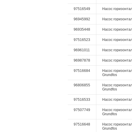
97516549
Насос горизонталь
96945992
Насос горизонтал
96935448
Насос горизонтал
97516523
Насос горизонталь
96961011
Насос горизонталь
96987878
Насос горизонтал
97516684
Насос горизонталь
Grundfos
96806855
Насос горизонталь
Grundfos
97516533
Насос горизонталь
97507749
Насос горизонтал
Grundfos
97516648
Насос горизонтал
Grundfos