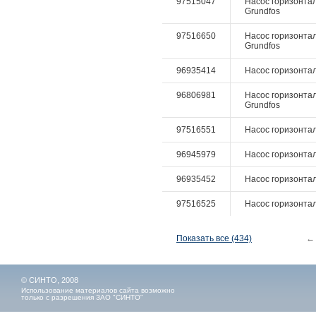
97515047
Насос горизонтал
Grundfos
97516650
Насос горизонтал
Grundfos
96935414
Насос горизонталь
96806981
Насос горизонталь
Grundfos
97516551
Насос горизонталь
96945979
Насос горизонтал
96935452
Насос горизонтал
97516525
Насос горизонталь
Показать все (434)
←
© СИНТО, 2008
Использование материалов сайта возможно
только с разрешения ЗАО "СИНТО"