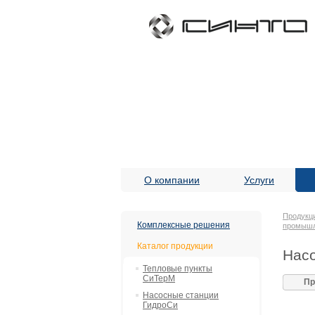
О компании
Услуги
Продукц
Комплексные решения
промыш
Каталог продукции
Насо
Тепловые пункты
СиТерМ
Пр
Насосные станции
ГидроСи