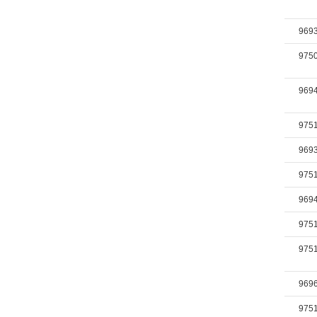
969
975
969
975
969
975
969
975
975
969
975