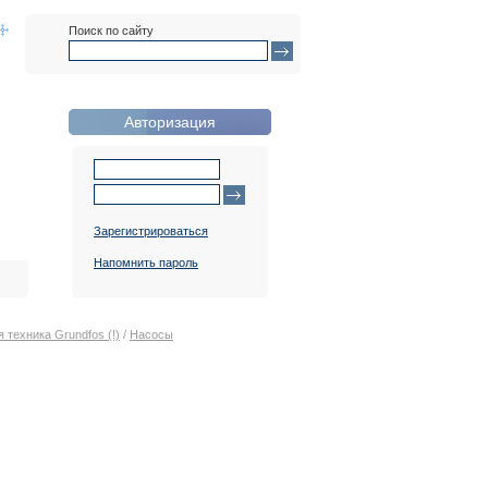
Поиск по сайту
Авторизация
Зарегистрироваться
Напомнить пароль
 техника Grundfos (!)
/
Насосы