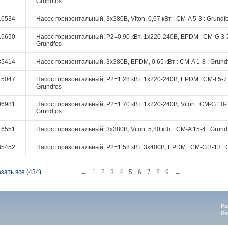
Grundfos
16534
Насос горизонтальный, 3х380В, Viton, 0,67 кВт : CM-A 5-3 : Grundf
16650
Насос горизонтальный, P2=0,90 кВт, 1х220-240В, EPDM : CM-G 3-7
Grundfos
35414
Насос горизонтальный, 3х380В, EPDM, 0,65 кВт : CM-A 1-8 : Grund
15047
Насос горизонтальный, P2=1,28 кВт, 1х220-240В, EPDM : CM-I 5-7 
Grundfos
06981
Насос горизонтальный, P2=1,70 кВт, 1х220-240В, Viton : CM-G 10-3
Grundfos
16551
Насос горизонтальный, 3х380В, Viton, 5,80 кВт : CM-A 15-4 : Grund
35452
Насос горизонтальный, P2=1,58 кВт, 3х400В, EPDM : CM-G 3-13 : 
зать все (434)
←
1
2
3
4
5
6
7
8
9
→
Ра
Ин