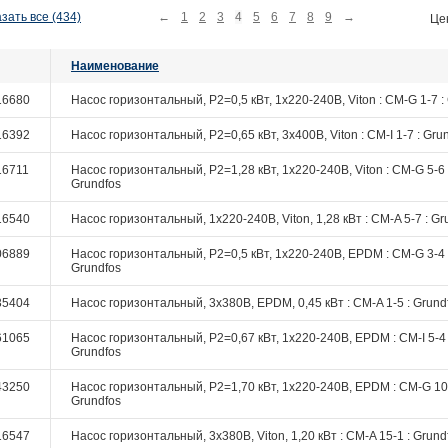
зать все (434)
←
1
2
3
4
5
6
7
8
9
→
Це
Наименование
16680
Насос горизонтальный, P2=0,5 кВт, 1х220-240В, Viton : CM-G 1-7 :
16392
Насос горизонтальный, P2=0,65 кВт, 3х400В, Viton : CM-I 1-7 : Gru
16711
Насос горизонтальный, P2=1,28 кВт, 1х220-240В, Viton : CM-G 5-6 
Grundfos
16540
Насос горизонтальный, 1х220-240В, Viton, 1,28 кВт : CM-A 5-7 : Gr
06889
Насос горизонтальный, P2=0,5 кВт, 1х220-240В, EPDM : CM-G 3-4 
Grundfos
35404
Насос горизонтальный, 3х380В, EPDM, 0,45 кВт : CM-A 1-5 : Grund
61065
Насос горизонтальный, P2=0,67 кВт, 1х220-240В, EPDM : CM-I 5-4 
Grundfos
43250
Насос горизонтальный, P2=1,70 кВт, 1х220-240В, EPDM : CM-G 10-
Grundfos
16547
Насос горизонтальный, 3х380В, Viton, 1,20 кВт : CM-A 15-1 : Grund