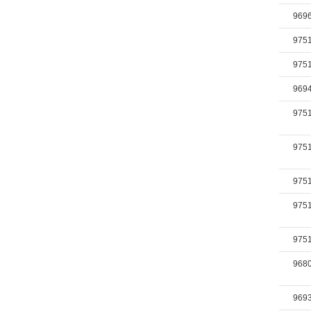
969
975
975
969
975
975
975
975
975
968
969