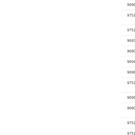
969
975
975
969
968
969
969
975
969
968
975
975