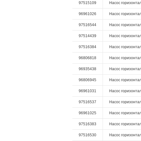
97515109
Насос горизонталь
96961026
Насос горизонталь
97516544
Насос горизонталь
97514439
Насос горизонталь
97516384
Насос горизонталь
96806818
Насос горизонталь
96935438
Насос горизонталь
96806945
Насос горизонтал
96961031
Насос горизонталь
97516537
Насос горизонталь
96961025
Насос горизонталь
97516383
Насос горизонталь
97516530
Насос горизонталь