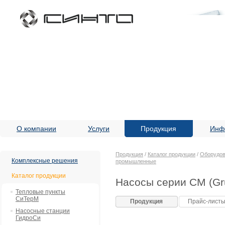
О компании
Услуги
Продукция
Инф
Продукция
/
Каталог продукции
/
Оборудов
Комплексные решения
промышленные
Каталог продукции
Насосы серии CM (Gr
Тепловые пункты
СиТерМ
Продукция
Прайс-лист
Насосные станции
ГидроСи