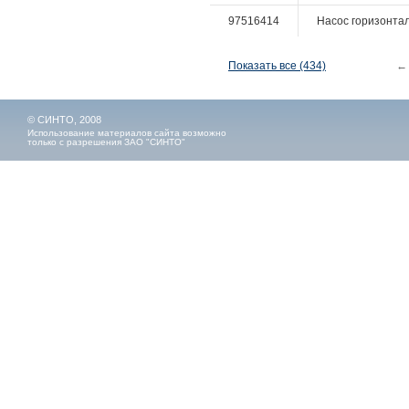
97516414
Насос горизонталь
Показать все (434)
←
© СИНТО, 2008
Использование материалов сайта возможно
только с разрешения ЗАО "СИНТО"