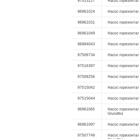
97515127
Насос горизонталь
96961024
Насос горизонталь
96961031
Насос горизонталь
96961049
Насос горизонталь
96984043
Насос горизонталь
97506734
Насос горизонталь
97516397
Насос горизонталь
97508256
Насос горизонталь
97515042
Насос горизонталь
97515044
Насос горизонталь
96961065
Насос горизонтал
Grundfos
96961097
Насос горизонталь
97507749
Насос горизонтал