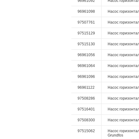
96961092
Насос горизонталь
96961098
Насос горизонталь
97507761
Насос горизонталь
97515129
Насос горизонталь
97515130
Насос горизонталь
96961056
Насос горизонталь
96961064
Насос горизонталь
96961096
Насос горизонталь
96961122
Насос горизонталь
97508286
Насос горизонталь
97516401
Насос горизонталь
97508300
Насос горизонталь
97515062
Насос горизонтал
Grundfos