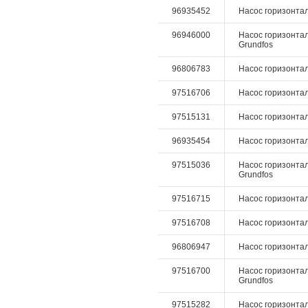
96935452
Насос горизонтал
96946000
Насос горизонталь
Grundfos
96806783
Насос горизонталь
97516706
Насос горизонталь
97515131
Насос горизонтал
96935454
Насос горизонтал
97515036
Насос горизонтал
Grundfos
97516715
Насос горизонталь
97516708
Насос горизонталь
96806947
Насос горизонтал
97516700
Насос горизонталь
Grundfos
97515282
Насос горизонтал