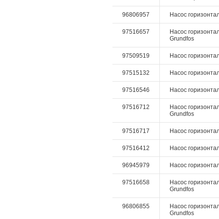
96806957
Насос горизонтал
97516657
Насос горизонтал
Grundfos
97509519
Насос горизонталь
97515132
Насос горизонтал
97516546
Насос горизонталь
97516712
Насос горизонталь
Grundfos
97516717
Насос горизонталь
97516412
Насос горизонталь
96945979
Насос горизонтал
97516658
Насос горизонтал
Grundfos
96806855
Насос горизонталь
Grundfos