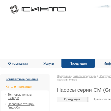
О компании
Услуги
Продукция
Инф
Продукция
/
Каталог продукции
/
Оборудов
Комплексные решения
промышленные
Каталог продукции
Насосы серии CM (Gr
Тепловые пункты
СиТерМ
Продукция
Прайс-лист
Насосные станции
ГидроСи