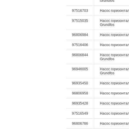
Grundfos
97516703
Насос горизонталь
97515035
Насос горизонтал
Grundfos
96806984
Насос горизонталь
97516406
Насос горизонталь
96806844
Насос горизонталь
Grundfos
96946005
Насос горизонтал
Grundfos
96935450
Насос горизонтал
96806958
Насос горизонтал
96935428
Насос горизонтал
97516549
Насос горизонталь
96806786
Насос горизонталь