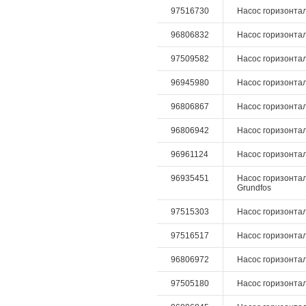
97516730
Насос горизонталь
96806832
Насос горизонталь
97509582
Насос горизонтал
96945980
Насос горизонталь
96806867
Насос горизонтал
96806942
Насос горизонтал
96961124
Насос горизонталь
96935451
Насос горизонтал
Grundfos
97515303
Насос горизонтал
97516517
Насос горизонталь
96806972
Насос горизонтал
97505180
Насос горизонталь