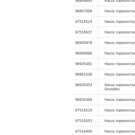
96806845
Насос горизонталь
96807009
Насос горизонталь
97516524
Насос горизонталь
97516637
Насос горизонтал
96945978
Насос горизонталь
96806866
Насос горизонтал
96935481
Насос горизонтал
96961030
Насос горизонталь
96935453
Насос горизонтал
Grundfos
96935489
Насос горизонтал
97516519
Насос горизонталь
97516553
Насос горизонталь
97516400
Насос горизонталь