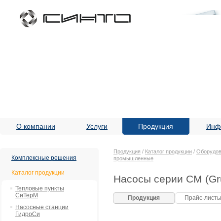
О компании
Услуги
Продукция
Инф
Продукция
/
Каталог продукции
/
Оборудов
Комплексные решения
промышленные
Каталог продукции
Насосы серии CM (Gr
Тепловые пункты
СиТерМ
Продукция
Прайс-лист
Насосные станции
ГидроСи