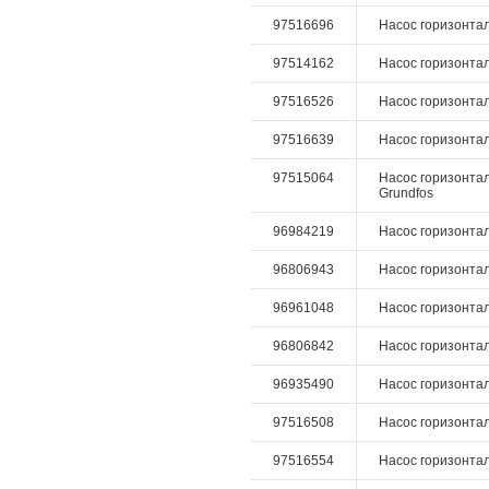
97516696
Насос горизонталь
97514162
Насос горизонталь
97516526
Насос горизонталь
97516639
Насос горизонтал
97515064
Насос горизонтал
Grundfos
96984219
Насос горизонтал
96806943
Насос горизонтал
96961048
Насос горизонталь
96806842
Насос горизонталь
96935490
Насос горизонтал
97516508
Насос горизонталь
97516554
Насос горизонталь