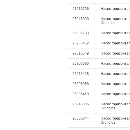
97516706
Насос горизонталь
96946000
Насос горизонталь
Grundfos
96806783
Насос горизонталь
96935452
Насос горизонтал
97516549
Насос горизонталь
96806786
Насос горизонталь
96935428
Насос горизонтал
96806958
Насос горизонтал
96935450
Насос горизонтал
96946005
Насос горизонтал
Grundfos
96806844
Насос горизонталь
Grundfos