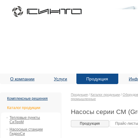
О компании
Услуги
Продукция
Инф
Продукция
/
Каталог продукции
/
Оборудов
Комплексные решения
промышленные
Каталог продукции
Насосы серии CM (Gr
Тепловые пункты
СиТерМ
Продукция
Прайс-лист
Насосные станции
ГидроСи