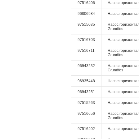
97516406
Насос горизонталь
96806984
Насос горизонталь
97515035
Насос горизонтал
Grundfos
97516703
Насос горизонталь
97516711
Насос горизонталь
Grundfos
96943232
Насос горизонталь
Grundfos
96935448
Насос горизонтал
96943251
Насос горизонтал
97515263
Насос горизонтал
97516656
Насос горизонтал
Grundfos
97516402
Насос горизонталь