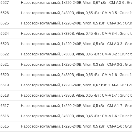
16527
Насос горизонтальный, 1х220-240В, Viton, 0,67 кВт : CM-A 3-6 : Gr
16526
Насос горизонтальный, 3х380В, Viton, 0,65 кВт : CM-A 3-5 : Grundf
16525
Насос горизонтальный, 1х220-240В, Viton, 0,5 кВт : CM-A 3-5 : Gru
16524
Насос горизонтальный, 3х380В, Viton, 0,45 кВт : CM-A 3-4 : Grundf
16523
Насос горизонтальный, 1х220-240В, Viton, 0,5 кВт : CM-A 3-3 : Gru
16522
Насос горизонтальный, 3х380В, Viton, 0,45 кВт : CM-A 3-2 : Grundf
16521
Насос горизонтальный, 1х220-240В, Viton, 0,3 кВт : CM-A 3-2 : Gru
16520
Насос горизонтальный, 3х380В, Viton, 0,65 кВт : CM-A 1-8 : Grundf
16519
Насос горизонтальный, 1х220-240В, Viton, 0,67 кВт : CM-A 1-8 : Gr
16518
Насос горизонтальный, 3х380В, Viton, 0,65 кВт : CM-A 1-7 : Grundf
16517
Насос горизонтальный, 1х220-240В, Viton, 0,5 кВт : CM-A 1-7 : Gru
16516
Насос горизонтальный, 3х380В, Viton, 0,45 кВт : CM-A 1-6 : Grundf
16515
Насос горизонтальный, 1х220-240В, Viton, 0,5 кВт : CM-A 1-6 : Gru