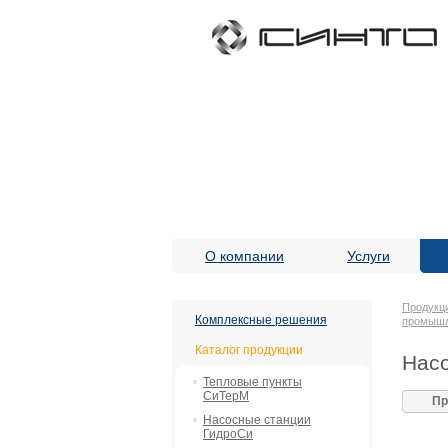
О компании
Услуги
Продукц
Комплексные решения
промыш
Каталог продукции
Насо
Тепловые пункты
СиТерМ
Пр
Насосные станции
ГидроСи