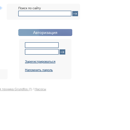
Поиск по сайту
Авторизация
Зарегистрироваться
Напомнить пароль
 техника Grundfos (!)
/
Насосы