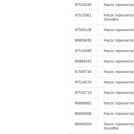
97516546
Насос горизонталь
97515061
Насос горизонтал
Grundfos
97509108
Насос горизонтал
96806830
Насос горизонталь
97516689
Насос горизонталь
96984043
Насос горизонталь
97506734
Насос горизонталь
97516670
Насос горизонталь
97516719
Насос горизонталь
96806862
Насос горизонталь
96806868
Насос горизонтал
96946004
Насос горизонтал
Grundfos