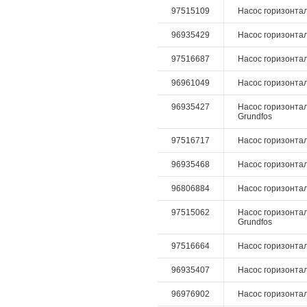
97515109
Насос горизонталь
96935429
Насос горизонталь
97516687
Насос горизонталь
96961049
Насос горизонталь
96935427
Насос горизонтал
Grundfos
97516717
Насос горизонталь
96935468
Насос горизонталь
96806884
Насос горизонтал
97515062
Насос горизонтал
Grundfos
97516664
Насос горизонтал
96935407
Насос горизонтал
96976902
Насос горизонталь