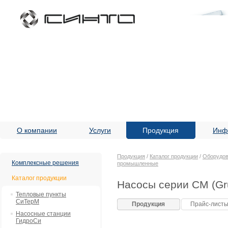
О компании
Услуги
Продукция
Инф
Продукция
/
Каталог продукции
/
Оборудов
Комплексные решения
промышленные
Каталог продукции
Насосы серии CM (Gr
Тепловые пункты
СиТерМ
Продукция
Прайс-лист
Насосные станции
ГидроСи