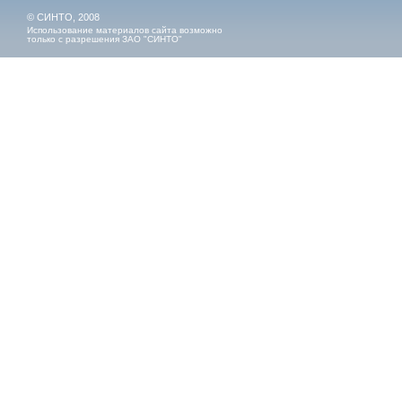
© СИНТО, 2008
Использование материалов сайта возможно
только с разрешения ЗАО "СИНТО"