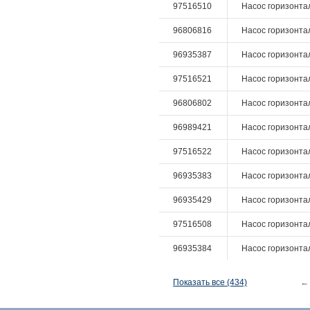
97516510
Насос горизонталь
96806816
Насос горизонтал
96935387
Насос горизонтал
97516521
Насос горизонталь
96806802
Насос горизонтал
96989421
Насос горизонталь
97516522
Насос горизонталь
96935383
Насос горизонтал
96935429
Насос горизонтал
97516508
Насос горизонталь
96935384
Насос горизонтал
Показать все (434)
←