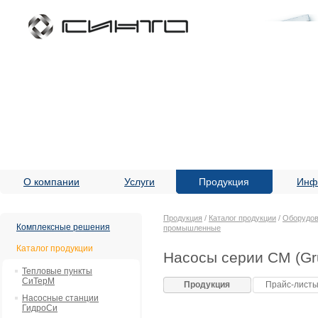
О компании
Услуги
Продукция
Инф
Продукция
/
Каталог продукции
/
Оборудов
Комплексные решения
промышленные
Каталог продукции
Насосы серии CM (Gr
Тепловые пункты
СиТерМ
Продукция
Прайс-лист
Насосные станции
ГидроСи