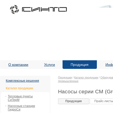
О компании
Услуги
Продукция
Инф
Продукция
/
Каталог продукции
/
Оборудов
Комплексные решения
промышленные
Каталог продукции
Насосы серии CM (Gr
Тепловые пункты
СиТерМ
Продукция
Прайс-лист
Насосные станции
ГидроСи