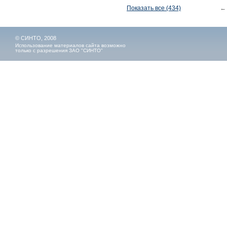
Показать все (434)
←
© СИНТО, 2008
Использование материалов сайта возможно
только с разрешения ЗАО "СИНТО"