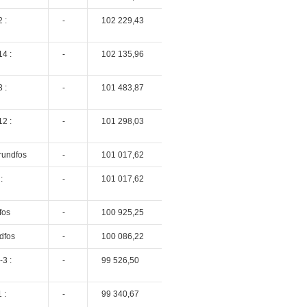
 :
-
102 229,43
4 :
-
102 135,96
 :
-
101 483,87
2 :
-
101 298,03
rundfos
-
101 017,62
:
-
101 017,62
fos
-
100 925,25
dfos
-
100 086,22
3 :
-
99 526,50
 :
-
99 340,67