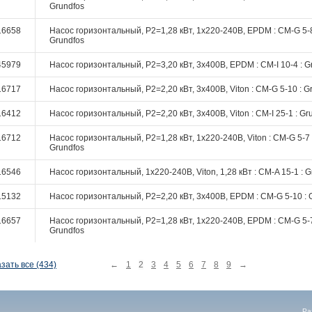
Grundfos
16658
Насос горизонтальный, P2=1,28 кВт, 1х220-240В, EPDM : CM-G 5-8
Grundfos
45979
Насос горизонтальный, P2=3,20 кВт, 3х400В, EPDM : CM-I 10-4 : G
16717
Насос горизонтальный, P2=2,20 кВт, 3х400В, Viton : CM-G 5-10 : G
16412
Насос горизонтальный, P2=2,20 кВт, 3х400В, Viton : CM-I 25-1 : Gr
16712
Насос горизонтальный, P2=1,28 кВт, 1х220-240В, Viton : CM-G 5-7 
Grundfos
16546
Насос горизонтальный, 1х220-240В, Viton, 1,28 кВт : CM-A 15-1 : G
15132
Насос горизонтальный, P2=2,20 кВт, 3х400В, EPDM : CM-G 5-10 : 
16657
Насос горизонтальный, P2=1,28 кВт, 1х220-240В, EPDM : CM-G 5-7
Grundfos
зать все (434)
←
1
2
3
4
5
6
7
8
9
→
Ра