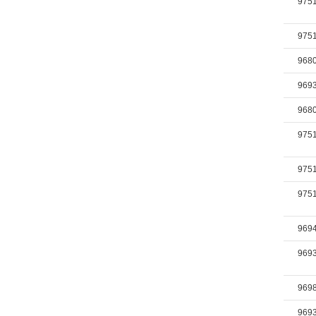
975
975
968
969
968
975
975
975
969
969
969
969