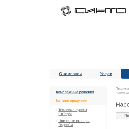
О компании
Услуги
Продукц
Комплексные решения
промыш
Каталог продукции
Насо
Тепловые пункты
СиТерМ
Пр
Насосные станции
ГидроСи