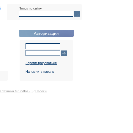
Поиск по сайту
Авторизация
Зарегистрироваться
Напомнить пароль
 техника Grundfos (!)
/
Насосы