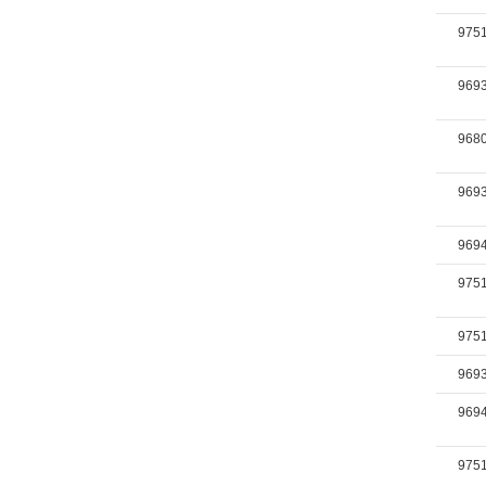
975
969
968
969
969
975
975
969
969
975