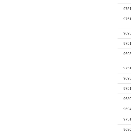
975
975
969
975
969
975
969
975
968
969
975
968