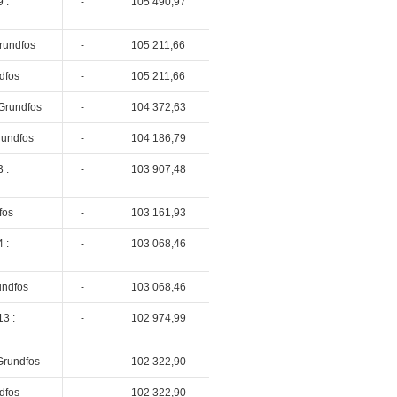
 :
-
105 490,97
rundfos
-
105 211,66
dfos
-
105 211,66
Grundfos
-
104 372,63
rundfos
-
104 186,79
 :
-
103 907,48
fos
-
103 161,93
 :
-
103 068,46
undfos
-
103 068,46
3 :
-
102 974,99
Grundfos
-
102 322,90
dfos
-
102 322,90