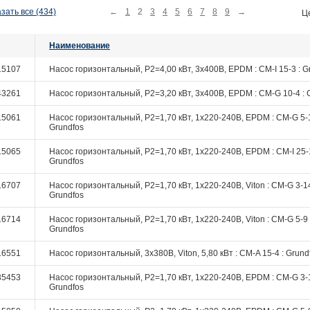
зать все (434)
←
1
2
3
4
5
6
7
8
9
→
Ц
Наименование
15107
Насос горизонтальный, P2=4,00 кВт, 3х400В, EPDM : CM-I 15-3 : G
43261
Насос горизонтальный, P2=3,20 кВт, 3х400В, EPDM : CM-G 10-4 : 
15061
Насос горизонтальный, P2=1,70 кВт, 1х220-240В, EPDM : CM-G 5-1
Grundfos
15065
Насос горизонтальный, P2=1,70 кВт, 1х220-240В, EPDM : CM-I 25-1
Grundfos
16707
Насос горизонтальный, P2=1,70 кВт, 1х220-240В, Viton : CM-G 3-14
Grundfos
16714
Насос горизонтальный, P2=1,70 кВт, 1х220-240В, Viton : CM-G 5-9 
Grundfos
16551
Насос горизонтальный, 3х380В, Viton, 5,80 кВт : CM-A 15-4 : Grund
35453
Насос горизонтальный, P2=1,70 кВт, 1х220-240В, EPDM : CM-G 3-1
Grundfos