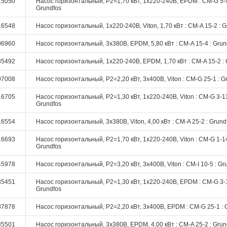
15050
Насос горизонтальный, P2=1,70 кВт, 1х220-240В, EPDM : CM-G 5-9
Grundfos
16548
Насос горизонтальный, 1х220-240В, Viton, 1,70 кВт : CM-A 15-2 : G
06960
Насос горизонтальный, 3х380В, EPDM, 5,80 кВт : CM-A 15-4 : Grun
35492
Насос горизонтальный, 1х220-240В, EPDM, 1,70 кВт : CM-A 15-2 : 
07008
Насос горизонтальный, P2=2,20 кВт, 3х400В, Viton : CM-G 25-1 : G
16705
Насос горизонтальный, P2=1,30 кВт, 1х220-240В, Viton : CM-G 3-13
Grundfos
16554
Насос горизонтальный, 3х380В, Viton, 4,00 кВт : CM-A 25-2 : Grund
16693
Насос горизонтальный, P2=1,70 кВт, 1х220-240В, Viton : CM-G 1-14
Grundfos
45978
Насос горизонтальный, P2=3,20 кВт, 3х400В, Viton : CM-I 10-5 : Gr
35451
Насос горизонтальный, P2=1,30 кВт, 1х220-240В, EPDM : CM-G 3-1
Grundfos
87878
Насос горизонтальный, P2=2,20 кВт, 3х400В, EPDM : CM-G 25-1 : 
35501
Насос горизонтальный, 3х380В, EPDM, 4,00 кВт : CM-A 25-2 : Grun