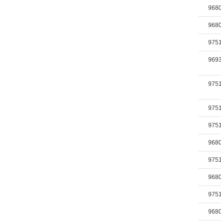
968
968
975
969
975
975
975
968
975
968
975
968