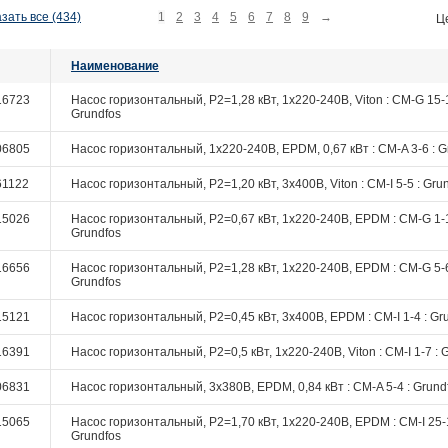
зать все (434)
1
2
3
4
5
6
7
8
9
→
Ц
Наименование
16723
Насос горизонтальный, P2=1,28 кВт, 1х220-240В, Viton : CM-G 15-1
Grundfos
06805
Насос горизонтальный, 1х220-240В, EPDM, 0,67 кВт : CM-A 3-6 : G
61122
Насос горизонтальный, P2=1,20 кВт, 3х400В, Viton : CM-I 5-5 : Gru
15026
Насос горизонтальный, P2=0,67 кВт, 1х220-240В, EPDM : CM-G 1-1
Grundfos
16656
Насос горизонтальный, P2=1,28 кВт, 1х220-240В, EPDM : CM-G 5-6
Grundfos
15121
Насос горизонтальный, P2=0,45 кВт, 3х400В, EPDM : CM-I 1-4 : Gr
16391
Насос горизонтальный, P2=0,5 кВт, 1х220-240В, Viton : CM-I 1-7 : 
06831
Насос горизонтальный, 3х380В, EPDM, 0,84 кВт : CM-A 5-4 : Grund
15065
Насос горизонтальный, P2=1,70 кВт, 1х220-240В, EPDM : CM-I 25-1
Grundfos