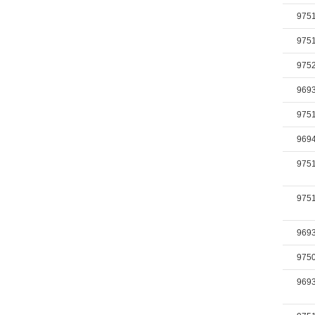
975
975
975
969
975
969
975
975
969
975
969