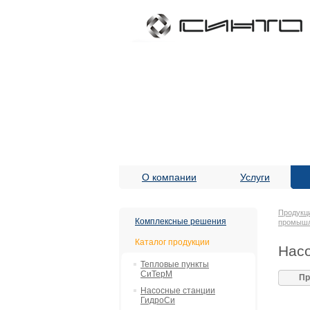
О компании
Услуги
Продукц
Комплексные решения
промыш
Каталог продукции
Насо
Тепловые пункты
СиТерМ
Пр
Насосные станции
ГидроСи