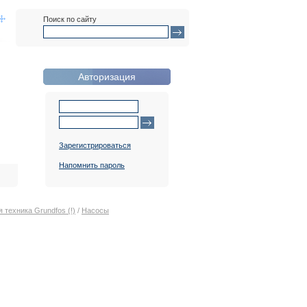
Поиск по сайту
Авторизация
Зарегистрироваться
Напомнить пароль
 техника Grundfos (!)
/
Насосы