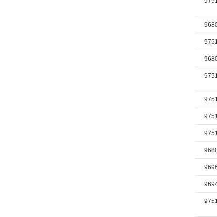
975
968
975
968
975
975
975
975
968
969
969
975