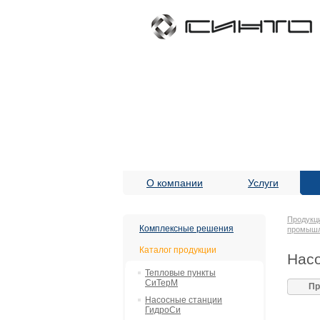
О компании
Услуги
Продукц
Комплексные решения
промыш
Каталог продукции
Насо
Тепловые пункты
СиТерМ
Пр
Насосные станции
ГидроСи