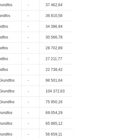
rundfos
-
37 462,64
undfos
-
36 810,56
ndfos
-
34 386,94
ndfos
-
30 566,78
ndfos
-
28 702,89
ndfos
-
27 211,77
ndfos
-
22 738,42
Grundfos
-
98 501,64
Grundfos
-
104 372,63
Grundfos
-
75 950,16
rundfos
-
69 054,29
rundfos
-
65 885,12
rundfos
-
56 659,11