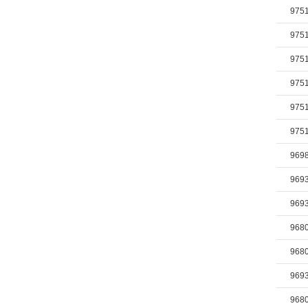
975
975
975
975
975
975
969
969
969
968
968
969
968