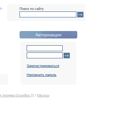
Поиск по сайту
Авторизация
Зарегистрироваться
Напомнить пароль
 техника Grundfos (!)
/
Насосы