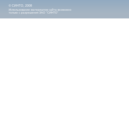
© СИНТО, 2008
Использование материалов сайта возможно
только с разрешения ЗАО "СИНТО"