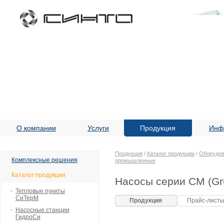
О компании
Услуги
Продукция
Инф
Продукция
/
Каталог продукции
/
Оборудов
Комплексные решения
промышленные
Каталог продукции
Насосы серии CM (Gr
Тепловые пункты
СиТерМ
Продукция
Прайс-лист
Насосные станции
ГидроСи