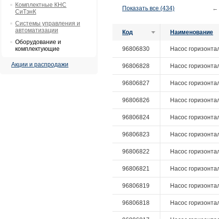
Комплектные КНС
Показать все (434)
←
СиТэнК
Системы управления и
автоматизации
Код
Наименование
Оборудование и
комплектующие
96806830
Насос горизонтал
Акции и распродажи
96806828
Насос горизонталь
96806827
Насос горизонталь
96806826
Насос горизонталь
96806824
Насос горизонталь
96806823
Насос горизонталь
96806822
Насос горизонталь
96806821
Насос горизонталь
96806819
Насос горизонтал
96806818
Насос горизонтал