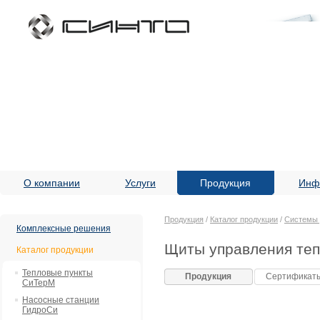
О компании
Услуги
Продукция
Инф
Продукция
/
Каталог продукции
/
Системы 
Комплексные решения
Щиты управления те
Каталог продукции
Тепловые пункты
Продукция
Сертификат
СиТерМ
Насосные станции
ГидроСи