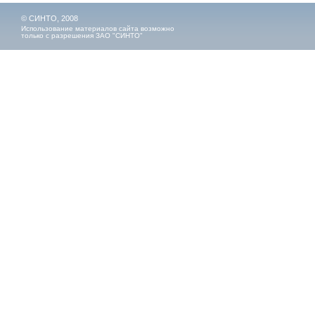
© СИНТО, 2008
Использование материалов сайта возможно
только с разрешения ЗАО "СИНТО"