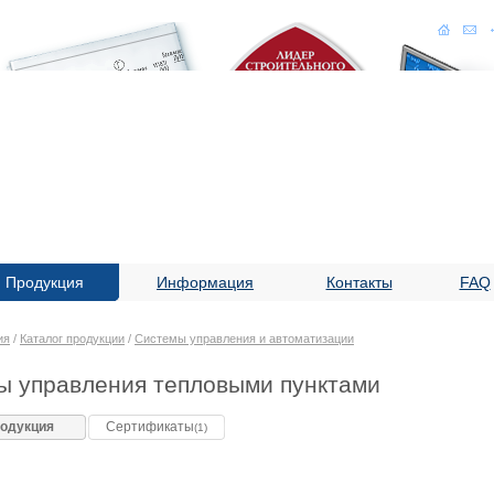
Продукция
Информация
Контакты
FAQ
ия
/
Каталог продукции
/
Системы управления и автоматизации
 управления тепловыми пунктами
одукция
Сертификаты
(1)