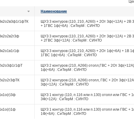
Це
Наименование
3к2о2в3ф1г1фТК
ЩУЗ 3 контуров (110, 210, А260) + 2От 3ф(<12А) + 2В 
+ 1ГВС 1ф(<6А) : СиТерМ : СИНТО
3к2о2в2г3ф
ЩУЗ 3 контуров (110, 210, А260) + 2От 3ф(<12А) + 2В 
+ 2ГВС 3ф(<12А) : СиТерМ : СИНТО
3к2о1в1г1ф
ЩУЗ 3 контуров (110, 210, А260) + 2От 1ф(<6А) + 1В 1
1ГВС 1ф(<6А) : СиТерМ : СИНТО
2к2о3ф1г1фТ
ЩУЗ 2 контуров (210, А266) отопл,ГВС + 2От 3ф(<12А
1ф(<6А) : СиТерМ : СИНТО
2к2о2г3фТК
ЩУЗ 2 контуров (210, А266) отопл, ГВС + 2От 3ф(<12А
3ф(<12А) : СиТерМ : СИНТО
к1о(г)3ф
ЩУЗ 1 контур (110, п.116 или п.130) отопл или ГВС + 
3Ф(<12А) : СиТерМ : СИНТО
к1о(г)1ф
ЩУЗ 1 контур (110, п.116 или п.130) отопл или ГВС + 
1Ф(<6А) : СиТерМ : СИНТО