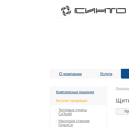
О компании
Услуги
Продукц
Комплексные решения
Щиты
Каталог продукции
Тепловые пункты
Пр
СиТерМ
Насосные станции
ГидроСи