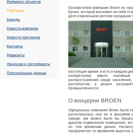
Референс объектов
Основателем компании Broen по пра
Партнеры
Броен, который возложил на себя отв
дело в маленьком уютном городишке 
Бренды
Новости компании
Новости партнеров
Контакты
Реквизиты
Лицензии и сертификаты
настоящее время и есть в каждом ц
Персональные данные
изобретению имело огромны
распространение среди населения,
достигнутом, а решил расширят
промышленности.
О концерне BROEN
Официально компания Broen была за
располагалась она не в красивом
заводе, как можно было бы предп
душном подвальном помещении, ко
по тем временам деньги. Несмот
предприятие со временем выросла 