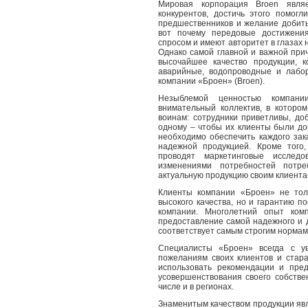
Мировая корпорация Broen явля
конкурентов, достичь этого помогл
предшественников и желание добить
вот почему передовые достижени
спросом и имеют авторитет в глазах н
Однако самой главной и важной при
высочайшее качество продукции, 
аварийные, водопроводные и лабо
компании «Броен» (Broen).
Незыблемой ценностью компан
внимательный коллектив, в которо
воинам: сотрудники приветливы, д
одному – чтобы их клиенты были до
необходимо обеспечить каждого зак
надежной продукцией. Кроме того
проводят маркетинговые исслед
изменениями потребностей потре
актуальную продукцию своим клиента
Клиенты компании «Броен»
не тол
высокого качества, но и гарантию 
компании. Многолетний опыт ком
предоставление самой надежного и 
соответствует самым строгим нормам
Специалисты «Броен» всегда с у
пожеланиям своих клиентов и стар
использовать рекомендации и пре
усовершенствования своего собстве
числе и в регионах.
Знаменитым качеством продукции яв