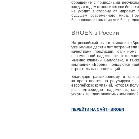
обращение с природными ресурсами
каждым годом становится все более 
не уходит в сторону от мировых 
будущем современного мира. По
безопасная и экологически безвредн
BROEN в России
На российский рынок компания «Бро
уже больше десяти лет потребители
качествами продукции, отличному
несомненной надежности технологи
Именно клапаны Баллорекс, а такж
компанией «Броен», пользуются на
строительных организаций.
Благодаря расширенному и качест
которого постоянно регулируются,
европейских компаний, которая пол
раз подтверждает надежность, гар
услугах, предоставляемых компанией 
ПЕРЕЙТИ НА САЙТ - BROEN