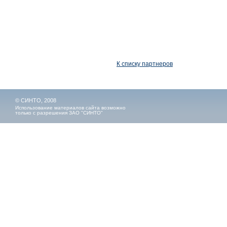
К списку партнеров
© СИНТО, 2008
Использование материалов сайта возможно
только с разрешения ЗАО "СИНТО"