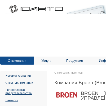
О компании
Услуги
Продукция
Инф
О компании
/
Партнеры
История компании
Компания Броен (Bro
Структура компании
Региональные
BROEN (
представительства
УПРАВЛЕ
Вакансии