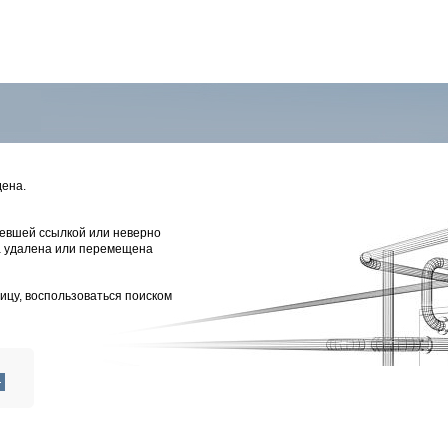
ена.
ревшей ссылкой или неверно
ла удалена или перемещена
ицу, воспользоваться поиском