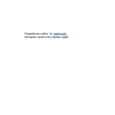
Разработка сайта:
umi
studio
Интернет-агентство свежих идей